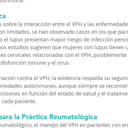
toinmune.
ca
 sobre la interacción entre el VPH y las enfermedad
n limitados, se han observado casos en los que paci
el lupus presentan mayor riesgo de infección persis
os estudios sugieren que mujeres con lupus tienen 
nes cervicales relacionadas con el VPH, posiblemente 
 disfunción inmune y el virus.
nación contra el VPH, la evidencia respalda su seguri
ermedades autoinmunes, aunque siempre se recomie
ecisiones en función del estado de salud y el tratamie
cada paciente.
para la Práctica Reumatológica
eumatológico, el manejo del VPH en pacientes con e