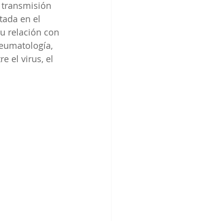
 transmisión 
tada en el 
u relación con 
eumatología, 
 el virus, el 