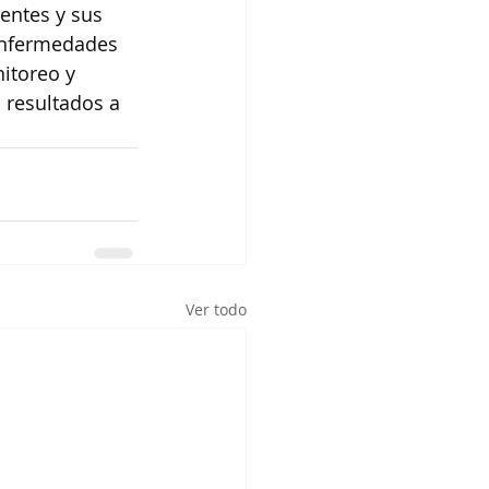
entes y sus 
 enfermedades 
itoreo y 
 resultados a 
Ver todo