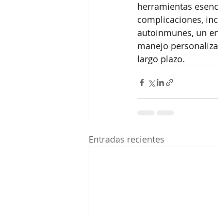
herramientas esenci
complicaciones, inc
autoinmunes, un enf
manejo personalizad
largo plazo.
Entradas recientes