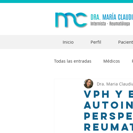
Inicio
Perfil
Pacien
Todas las entradas
Médicos
Dra. Maria Claudi
VPH y
Autoi
Perspe
Reuma