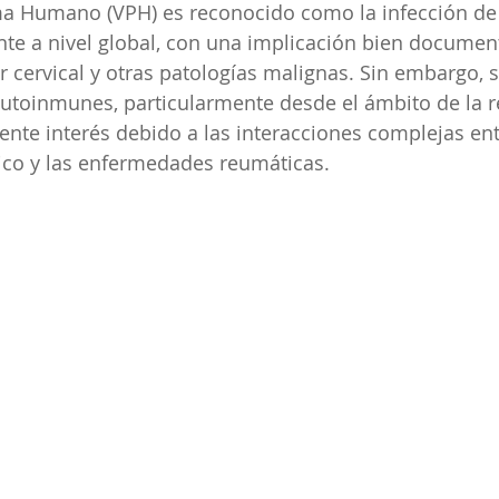
oma Humano (VPH) es reconocido como la infección de
te a nivel global, con una implicación bien documen
r cervical y otras patologías malignas. Sin embargo, s
utoinmunes, particularmente desde el ámbito de la r
nte interés debido a las interacciones complejas entre
co y las enfermedades reumáticas.