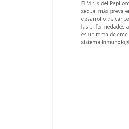
El Virus del Papil
sexual más prevalen
desarrollo de cánce
las enfermedades a
es un tema de crecie
sistema inmunológi