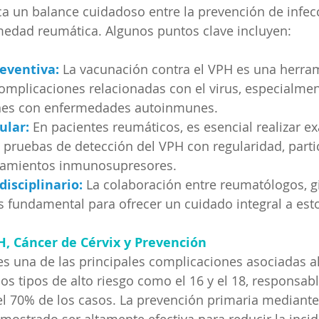
 un balance cuidadoso entre la prevención de infecc
medad reumática. Algunos puntos clave incluyen:
eventiva:
 La vacunación contra el VPH es una herram
omplicaciones relacionadas con el virus, especialmen
nes con enfermedades autoinmunes.
ular:
En pacientes reumáticos, es esencial realizar 
 pruebas de detección del VPH con regularidad, part
tamientos inmunosupresores.
isciplinario:
La colaboración entre reumatólogos, g
 fundamental para ofrecer un cuidado integral a esto
H, Cáncer de Cérvix y Prevención
 es una de las principales complicaciones asociadas a
os tipos de alto riesgo como el 16 y el 18, responsabl
 70% de los casos. La prevención primaria mediante