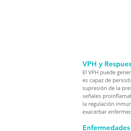
VPH y Respue
El VPH puede gener
es capaz de persist
supresión de la pre
señales proinflamat
la regulación inmun
exacerbar enfermed
Enfermedades