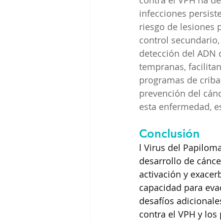
contra el VPH ha de
infecciones persist
riesgo de lesiones 
control secundario,
detección del ADN 
tempranas, facilita
programas de cribad
prevención del cánc
esta enfermedad, e
Conclusión
l Virus del Papilom
desarrollo de cánce
activación y exace
capacidad para evad
desafíos adicionale
contra el VPH y los