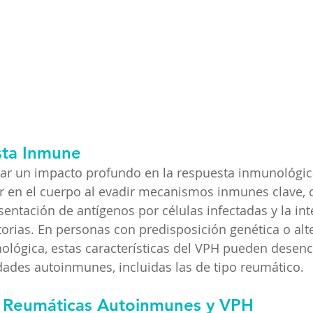
sta Inmune
ar un impacto profundo en la respuesta inmunológica.
ir en el cuerpo al evadir mecanismos inmunes clave, 
sentación de antígenos por células infectadas y la int
orias. En personas con predisposición genética o alt
ológica, estas características del VPH pueden desen
ades autoinmunes, incluidas las de tipo reumático.
 Reumáticas Autoinmunes y VPH