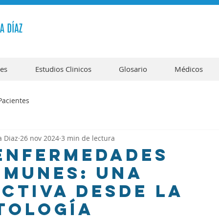
tes
Estudios Clinicos
Glosario
Médicos
Pacientes
a Diaz
26 nov 2024
3 min de lectura
 Enfermedades
nmunes: Una
ctiva desde la
tología