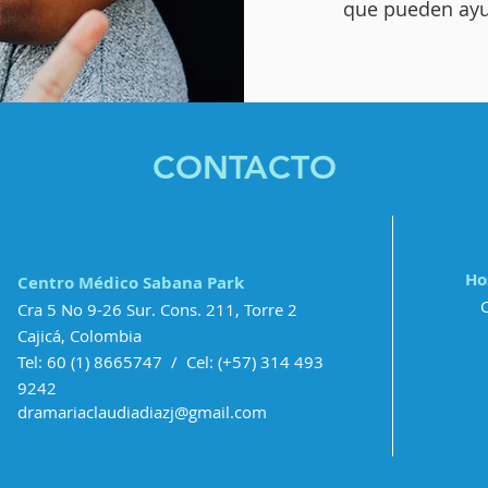
que pueden ayu
CONTACTO
Ho
Centro Médico Sabana Park
Cra 5 No 9-26 Sur. Cons. 211, Torre 2
Cajicá, Colombia
Tel: 60
(1) 8665747
/ Cel: (+57) 314 493
9242
dramariaclaudiadiazj@gmail.com