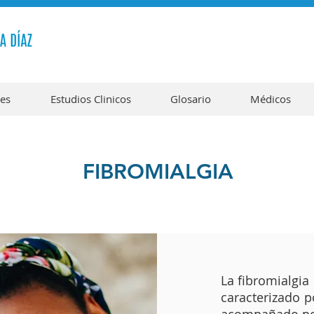
tes
Estudios Clinicos
Glosario
Médicos
FIBROMIALGIA
La fibromialgia
caracterizado 