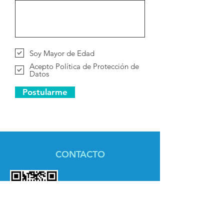
Soy Mayor de Edad
Acepto Política de Protección de
Datos
Postularme
CONTACTO
¡Escanea el código y guarda
automáticamente el contacto
de la Doctora María Claudia!