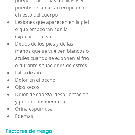
puede abarcar las mejillas y el 
puente de la nariz o erupción en 
el resto del cuerpo
Lesiones que aparecen en la piel 
o que empeoran con la 
exposición al sol
Dedos de los pies y de las 
manos que se vuelven blancos o 
azules cuando se exponen al frío 
o durante situaciones de estrés
Falta de aire
Dolor en el pecho
Ojos secos
Dolor de cabeza, desorientación 
y pérdida de memoria
Orina espumosa
Edemas
Factores de riesgo