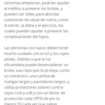
síntomas empeoran, podrían ayudar 
al médico a prevenir los brotes, y 
pueden ser útiles para abordar 
cuestiones de salud de rutina, como 
el estrés, la dieta y el ejercicio, los 
cuales pueden ayudar a prevenir las 
complicaciones del lupus.
Las personas con lupus deben tener 
mucho cuidado con el sol y los rayos 
azules. Debido a que la luz 
ultravioleta puede desencadenar un 
brote, usa ropa que te proteja, como 
un sombrero, una camisa de 
mangas largas y pantalones largos, y 
utiliza protectores solares contra 
rayos UvA y uvB y con un factor de 
protección solar (FPS) de por lo 
menos 55 cada vez que salgas.