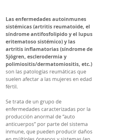
Las enfermedades autoinmunes 
sistémicas (artritis reumatoide, el 
síndrome antifosfolipido y el lupus 
eritematoso sistémico) y las 
artritis inflamatorias (síndrome de 
Sjögren, esclerodermia y 
polimiositis/dermatomiositis, etc.)
son las patologías reumáticas que 
suelen afectar a las mujeres en edad 
fértil.
Se trata de un grupo de 
enfermedades caracterizadas por la 
producción anormal de “auto 
anticuerpos” por parte del sistema 
inmune, que pueden producir daños 
en múltiples órganos y sistemas (en 