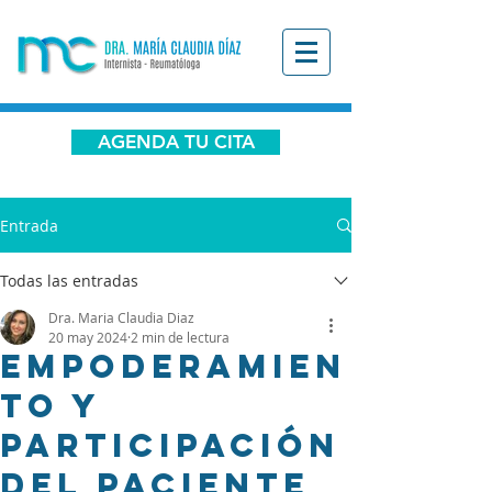
AGENDA TU CITA
Entrada
Todas las entradas
Dra. Maria Claudia Diaz
20 may 2024
2 min de lectura
Empoderamien
to y
participación
del paciente