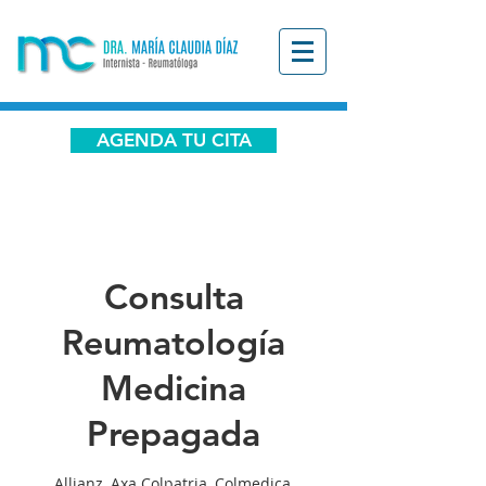
AGENDA TU CITA
Consulta
Reumatología
Medicina
Prepagada
Allianz, Axa Colpatria, Colmedica,