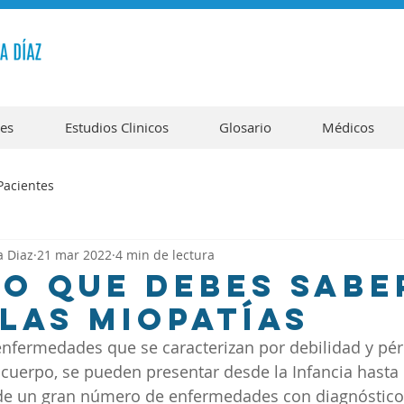
tes
Estudios Clinicos
Glosario
Médicos
Pacientes
a Diaz
21 mar 2022
4 min de lectura
o que debes sabe
las miopatías
nfermedades que se caracterizan por debilidad y pér
 cuerpo, se pueden presentar desde la Infancia hasta 
 de un gran número de enfermedades con diagnóstico 