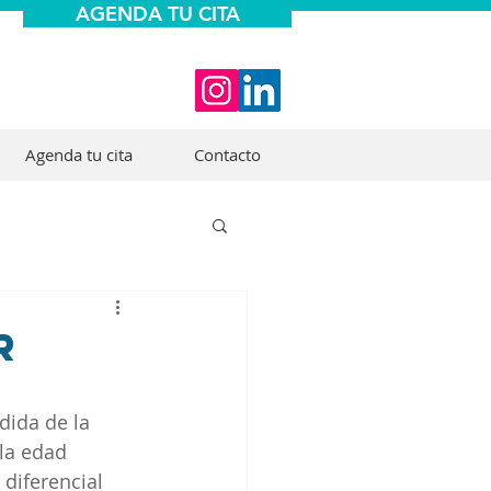
AGENDA TU CITA
Agenda tu cita
Contacto
r
dida de la 
la edad 
diferencial 