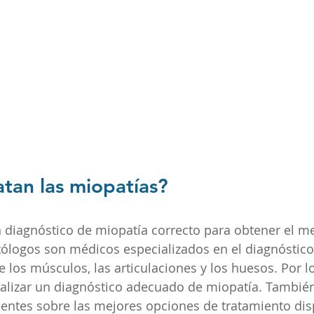
tan las miopatías?
n diagnóstico de miopatía correcto para obtener el me
ólogos son médicos especializados en el diagnóstico
los músculos, las articulaciones y los huesos. Por lo
ealizar un diagnóstico adecuado de miopatía. Tambié
ientes sobre las mejores opciones de tratamiento dis