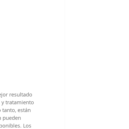
jor resultado 
 y tratamiento 
 tanto, están 
n pueden 
ponibles. Los 