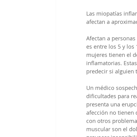
Las miopatías infla
afectan a aproxima
Afectan a personas 
es entre los 5 y los
mujeres tienen el 
inflamatorias. Esta
predecir si alguien
Un médico sospecha
dificultades para r
presenta una erupci
afección no tienen 
con otros problema
muscular son el dol