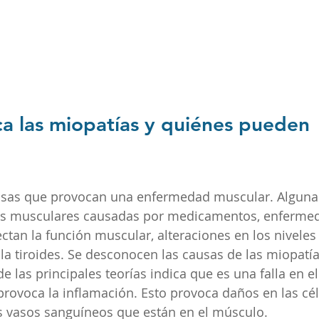
a las miopatías y quiénes pueden 
sas que provocan una enfermedad muscular. Alguna
nes musculares causadas por medicamentos, enferme
ctan la función muscular, alteraciones en los niveles 
a tiroides. Se desconocen las causas de las miopatía
e las principales teorías indica que es una falla en e
provoca la inflamación. Esto provoca daños en las cél
s vasos sanguíneos que están en el músculo.