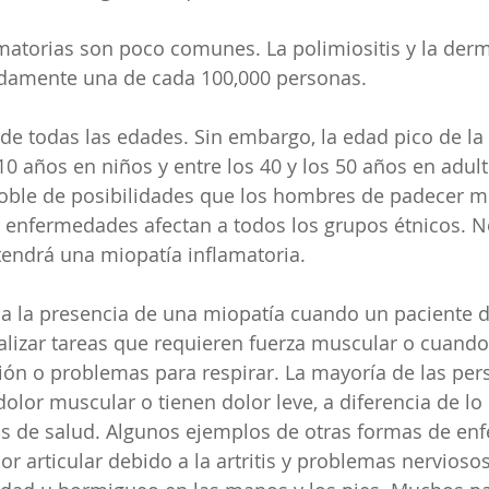
matorias son poco comunes. La polimiositis y la derm
damente una de cada 100,000 personas.
de todas las edades. Sin embargo, la edad pico de l
 10 años en niños y entre los 40 y los 50 años en adult
doble de posibilidades que los hombres de padecer m
s enfermedades afectan a todos los grupos étnicos. 
 tendrá una miopatía inflamatoria.
 la presencia de una miopatía cuando un paciente di
ealizar tareas que requieren fuerza muscular o cuando
ón o problemas para respirar. La mayoría de las per
dolor muscular o tienen dolor leve, a diferencia de l
s de salud. Algunos ejemplos de otras formas de en
or articular debido a la artritis y problemas nervios