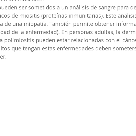
ueden ser sometidos a un análisis de sangre para de
cos de miositis (proteínas inmunitarias). Este análisi
ia de una miopatía. También permite obtener informa
edad de la enfermedad). En personas adultas, la derma
 polimiositis pueden estar relacionadas con el cáncer
ultos que tengan estas enfermedades deben someterse
er.