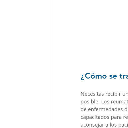
¿Cómo se tra
Necesitas recibir u
posible. Los reumat
de enfermedades de 
capacitados para r
aconsejar a los pac