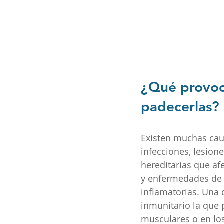
¿Qué provoc
padecerlas?
Existen muchas cau
infecciones, lesio
hereditarias que afe
y enfermedades de l
inflamatorias. Una d
inmunitario la que 
musculares o en lo