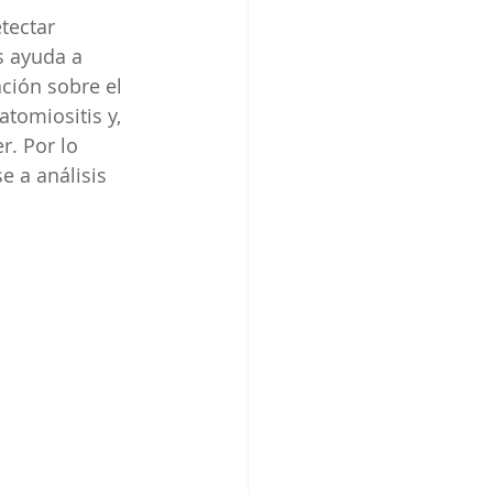
tectar 
s ayuda a 
ción sobre el 
tomiositis y, 
. Por lo 
 a análisis 