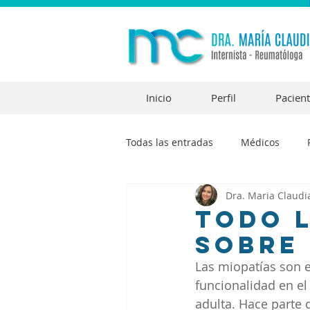
Inicio
Perfil
Pacien
Todas las entradas
Médicos
Dra. Maria Claudi
Todo l
sobre 
Las miopatías son e
funcionalidad en el
adulta. Hace parte