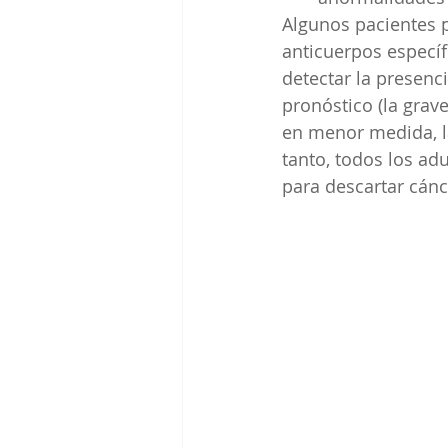
Algunos pacientes p
anticuerpos específi
detectar la presenc
pronóstico (la grav
en menor medida, la
tanto, todos los ad
para descartar cánc