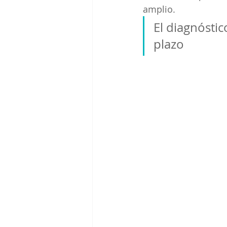
amplio.
El diagnósti
plazo