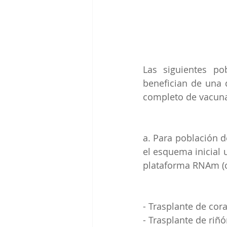
Las siguientes po
benefician de una 
completo de vacuna
a. Para población 
el esquema inicial 
plataforma RNAm (cu
- Trasplante de cor
- Trasplante de riñ