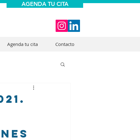
AGENDA TU CITA
Agenda tu cita
Contacto
021.
unes