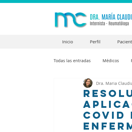
Inicio
Perfil
Pacien
Todas las entradas
Médicos
Dra. Maria Claudi
Resolu
Aplica
Covid
enfer