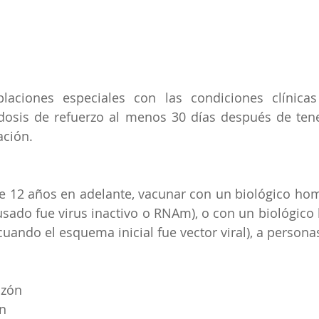
blaciones especiales con las condiciones clínicas
dosis de refuerzo al menos 30 días después de ten
ción.
de 12 años en adelante, vacunar con un biológico ho
usado fue virus inactivo o RNAm), o con un biológico 
ando el esquema inicial fue vector viral), a persona
azón
ón