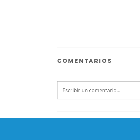
Comentarios
Escribir un comentario...
Beneficios del
trabajar en tu
autoconocimie