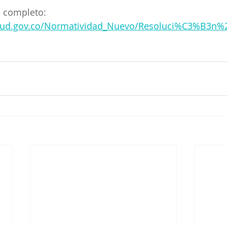
 completo: 
alud.gov.co/Normatividad_Nuevo/Resoluci%C3%B3n