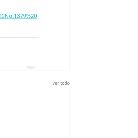
%20No.1379%20
Ver todo