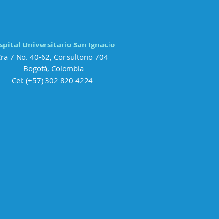
s
fermedades
ras
spital Universitario San Ignacio
Cra 7 No. 40-62, ​Consultorio 704
Bogotá, Colombia
Cel: (+57) 302 820 4224