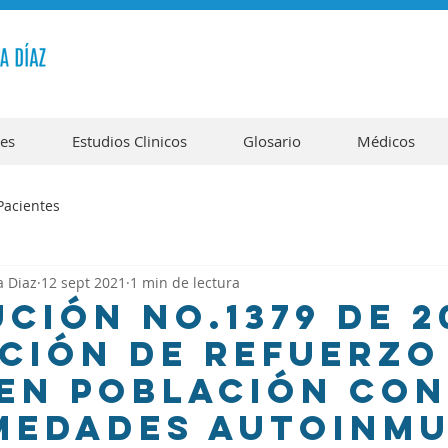
tes
Estudios Clinicos
Glosario
Médicos
Pacientes
a Diaz
12 sept 2021
1 min de lectura
ción No.1379 de 2
ción de refuerzo
 en población con
medades autoinm