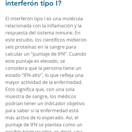
interferón tipo I?
El interferón tipo I es una molécula 
relacionada con la inflamación y la 
respuesta del sistema inmune. En 
este estudio, los científicos midieron 
seis proteínas en la sangre para 
calcular un “puntaje de IFN”. Cuando 
este puntaje es elevado, se 
considera que la persona tiene un 
estado “IFN-alto”, lo que refleja una 
mayor actividad de la enfermedad.
Esto significa que, con una sola 
muestra de sangre, los médicos 
podrían tener un indicador objetivo 
para saber si la enfermedad está 
más activa de lo esperado. Así, el 
puntaje de IFN se plantea como un 
posible biomarcador, es decir, una 