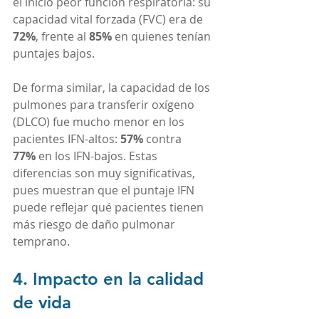
el inicio peor función respiratoria: su 
capacidad vital forzada (FVC) era de 
72%
, frente al 
85%
 en quienes tenían 
puntajes bajos.
De forma similar, la capacidad de los 
pulmones para transferir oxígeno 
(DLCO) fue mucho menor en los 
pacientes IFN-altos: 
57%
 contra 
77%
 en los IFN-bajos. Estas 
diferencias son muy significativas, 
pues muestran que el puntaje IFN 
puede reflejar qué pacientes tienen 
más riesgo de daño pulmonar 
temprano.
4. Impacto en la calidad 
de vida