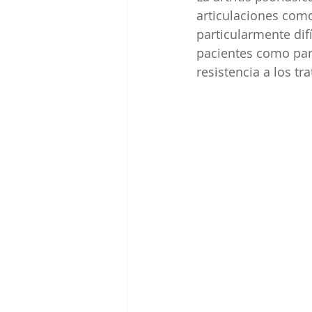
articulaciones como
particularmente difí
pacientes como para
resistencia a los t