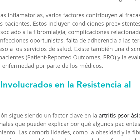
s inflamatorias, varios factores contribuyen al fraca
s pacientes. Estos incluyen condiciones preexistentes
asociado a la fibromialgia, complicaciones relacionad
nfecciones oportunistas, falta de adherencia a las ter
eso a los servicios de salud. Existe también una discr
 pacientes (Patient-Reported Outcomes, PRO) y la evalu
la enfermedad por parte de los médicos​.
nvolucrados en la Resistencia al 
ón sigue siendo un factor clave en la 
artritis psoriási
ales que pueden explicar por qué algunos pacientes
iento. Las comorbilidades, como la obesidad y la fib