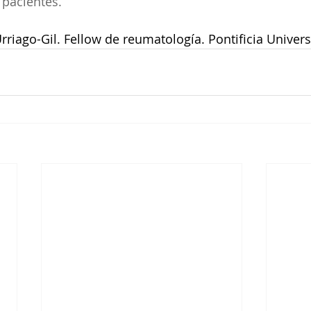
 pacientes.
rriago-Gil. Fellow de reumatología. Pontificia Univer