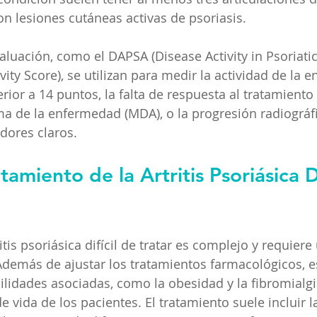
n lesiones cutáneas activas de psoriasis​.
uación, como el DAPSA (Disease Activity in Psoriatic A
ity Score), se utilizan para medir la actividad de la 
ior a 14 puntos, la falta de respuesta al tratamiento
a de la enfermedad (MDA), o la progresión radiográfi
dores claros​.
amiento de la Artritis Psoriásica Di
itis psoriásica difícil de tratar es complejo y requier
 Además de ajustar los tratamientos farmacológicos, es
lidades asociadas, como la obesidad y la fibromialgi
e vida de los pacientes. El tratamiento suele incluir 