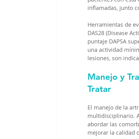
inflamadas, junto co
Herramientas de eval
DAS28 (Disease Activ
puntaje DAPSA super
una actividad mínim
lesiones, son indica
Manejo y Trat
Tratar
El manejo de la artr
multidisciplinario.
abordar las comorbi
mejorar la calidad d