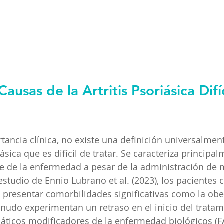
Causas de la Artritis Psoriásica Difí
tancia clínica, no existe una definición universalmen
iásica que es difícil de tratar. Se caracteriza principal
te de la enfermedad a pesar de la administración de m
estudio de Ennio Lubrano et al. (2023), los pacientes 
 presentar comorbilidades significativas como la obes
enudo experimentan un retraso en el inicio del tratam
áticos modificadores de la enfermedad biológicos (F