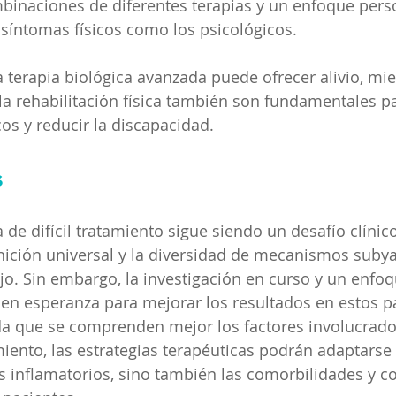
binaciones de diferentes terapias y un enfoque pers
 síntomas físicos como los psicológicos.
a terapia biológica avanzada puede ofrecer alivio, mie
la rehabilitación física también son fundamentales p
cos y reducir la discapacidad.
s
a de difícil tratamiento sigue siendo un desafío clínico
inición universal y la diversidad de mecanismos suby
o. Sin embargo, la investigación en curso y un enfoq
en esperanza para mejorar los resultados en estos p
a que se comprenden mejor los factores involucrados
amiento, las estrategias terapéuticas podrán adaptarse
s inflamatorios, sino también las comorbilidades y c