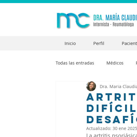
Inicio
Perfil
Pacien
Todas las entradas
Médicos
Dra. Maria Claudi
Artrit
Difíci
Desafí
Actualizado:
30 ene 202
La artritis psoriás