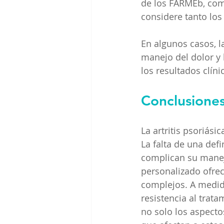
de los FARMEb, com
considere tanto los
En algunos casos, l
manejo del dolor y 
los resultados clíni
Conclusione
La artritis psoriásic
La falta de una def
complican su manej
personalizado ofrec
complejos. A medid
resistencia al trat
no solo los aspecto