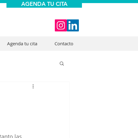
AGENDA TU CITA
Agenda tu cita
Contacto
s
tanto las 