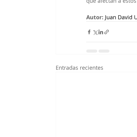
que afectan a estos
Autor:
Juan David U
Entradas recientes