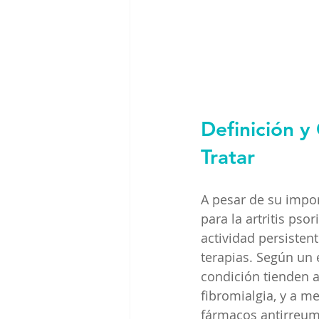
Definición y 
Tratar
A pesar de su impor
para la artritis psor
actividad persisten
terapias. Según un 
condición tienden a
fibromialgia, y a m
fármacos antirreum