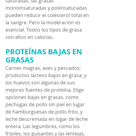
saturadas, las grasas 
monoinsaturadas y poliinsaturadas 
pueden reducir el colesterol total en 
la sangre. Pero la moderación es 
esencial. Todos los tipos de grasa 
son altos en calorías.
PROTEÍNAS BAJAS EN 
GRASAS
Carnes magras, aves y pescados; 
productos lácteos bajos en grasa; y 
los huevos son algunas de sus 
mejores fuentes de proteína. Elige 
opciones bajas en grasas, como 
pechugas de pollo sin piel en lugar 
de hamburguesas de pollo frito, y 
leche descremada en lugar de leche 
entera. Las legumbres, como los 
frijoles, los guisantes y las lentejas, 